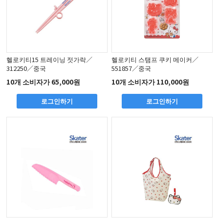
헬로키티15 트레이닝 젓가락／
헬로키티 스탬프 쿠키 메이커／
312250／중국
551857／중국
10개 소비자가 65,000원
10개 소비자가 110,000원
로그인하기
로그인하기