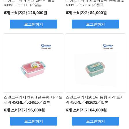
480ML／559938／일본
400ML／523878／중국
6개 소비자가 126,000원
6개 소비자가 84,000원
로그인하기
로그인하기
스밋코구라시 캠핑 1단 돔형 사각 도
스밋코구라시20 1단 돔형 사각 도시
시락 450ML／524615／일본
락 450ML／482632／일본
6개 소비자가 96,000원
6개 소비자가 84,000원
로그인하기
로그인하기