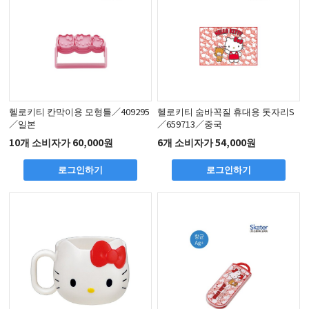
헬로키티 칸막이용 모형틀／409295
헬로키티 숨바꼭질 휴대용 돗자리S
／일본
／659713／중국
10개 소비자가 60,000원
6개 소비자가 54,000원
로그인하기
로그인하기