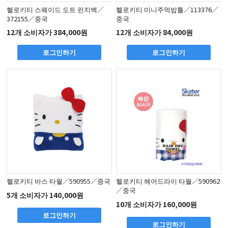
헬로키티 스웨이드 도트 런치백／
헬로키티 미니주먹밥틀／113376／
372155／중국
중국
12개 소비자가 384,000원
12개 소비자가 84,000원
로그인하기
로그인하기
헬로키티 바스 타월／590955／중국
헬로키티 헤어드라이 타월／590962
／중국
5개 소비자가 140,000원
10개 소비자가 160,000원
로그인하기
로그인하기