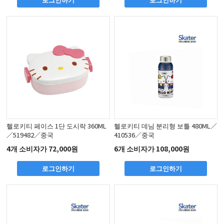
헬로키티 페이스 1단 도시락 360ML
헬로키티 데님 분리형 보틀 480ML／
／519482／중국
410536／중국
4개 소비자가 72,000원
6개 소비자가 108,000원
로그인하기
로그인하기