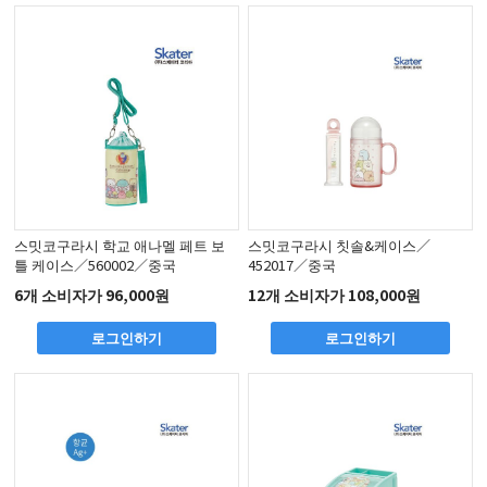
스밋코구라시 학교 애나멜 페트 보
스밋코구라시 칫솔&케이스／
틀 케이스／560002／중국
452017／중국
6개 소비자가 96,000원
12개 소비자가 108,000원
로그인하기
로그인하기