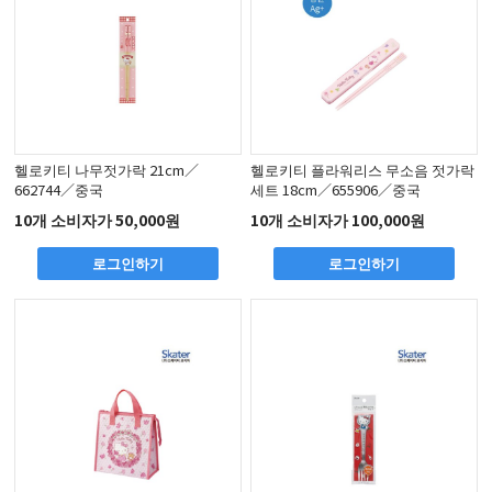
헬로키티 나무젓가락 21cm／
헬로키티 플라워리스 무소음 젓가락
662744／중국
세트 18cm／655906／중국
10개 소비자가 50,000원
10개 소비자가 100,000원
로그인하기
로그인하기