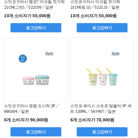
스밋코구라시 펭귄? 아크릴 젓가락
스밋코구라시 아크릴 젓가락
21CM(그린)／522109／일본
21CM(핑크)／522123／일본
10개 소비자가 50,000원
10개 소비자가 50,000원
로그인하기
로그인하기
스밋코구라시 원형 도시락 2P／
스밋코 페이스 스트로 텀블러 3P 세
666384／일본
트 320ML／567407／일본
6개 소비자가 90,000원
6개 소비자가 78,000원
로그인하기
로그인하기