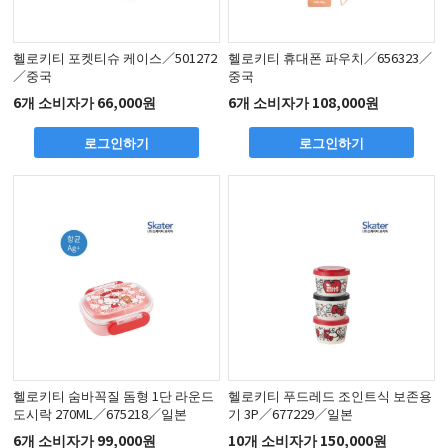
헬로키티 포켓티슈 케이스／501272
헬로키티 휴대폰 파우치／656323／
／중국
중국
6개 소비자가 66,000원
6개 소비자가 108,000원
로그인하기
로그인하기
헬로키티 숨바꼭질 돔형 1단 라운드
헬로키티 푸드레드 조인트식 보존용
도시락 270ML／675218／일본
기 3P／677229／일본
6개 소비자가 99,000원
10개 소비자가 150,000원