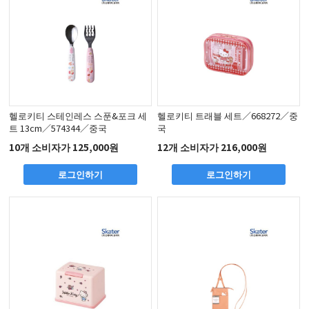
헬로키티 스테인레스 스푼&포크 세
헬로키티 트래블 세트／668272／중
트 13cm／574344／중국
국
10개 소비자가 125,000원
12개 소비자가 216,000원
로그인하기
로그인하기