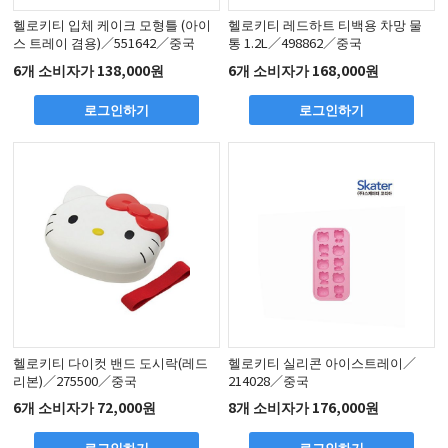
헬로키티 입체 케이크 모형틀 (아이
헬로키티 레드하트 티백용 차망 물
스 트레이 겸용)／551642／중국
통 1.2L／498862／중국
6개 소비자가 138,000원
6개 소비자가 168,000원
로그인하기
로그인하기
헬로키티 다이컷 밴드 도시락(레드
헬로키티 실리콘 아이스트레이／
리본)／275500／중국
214028／중국
6개 소비자가 72,000원
8개 소비자가 176,000원
로그인하기
로그인하기