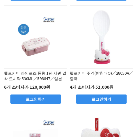
헬로키티 라인로즈 돔형 1단 사면 결
헬로키티 주걱(받침대O)／280504／
착 도시락 530ML／598647／일본
중국
6개 소비자가 120,000원
4개 소비자가 52,000원
로그인하기
로그인하기