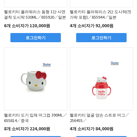
헬로키티 플라워리스 돔형 1단 사면
헬로키티 플라워리스 2단 도시락(젓
결착 도시락 530ML／655920／일본
가락 포함)／655944／일본
6개 소비자가 120,000원
4개 소비자가 92,000원
로그인하기
로그인하기
헬로키티 도기 입체 머그컵 390ML／
헬로키티 얼굴 양손 스트로 머그／
655814／중국
256455／
8개 소비자가 224,000원
4개 소비자가 84,000원