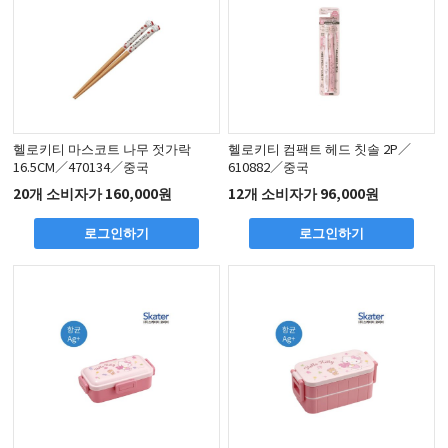
헬로키티 마스코트 나무 젓가락
헬로키티 컴팩트 헤드 칫솔 2P／
16.5CM／470134／중국
610882／중국
20개 소비자가 160,000원
12개 소비자가 96,000원
로그인하기
로그인하기