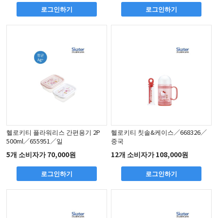
로그인하기
로그인하기
헬로키티 플라워리스 간편용기 2P
헬로키티 칫솔&케이스／668326／
500ml／655951／일
중국
5개 소비자가 70,000원
12개 소비자가 108,000원
로그인하기
로그인하기