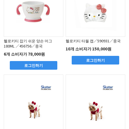
헬로키티 잡기 쉬운 양손 머그
헬로키티 타월 캡／590931／중국
180ML ／456756／중국
10개 소비자가 150,000원
6개 소비자가 78,000원
로그인하기
로그인하기