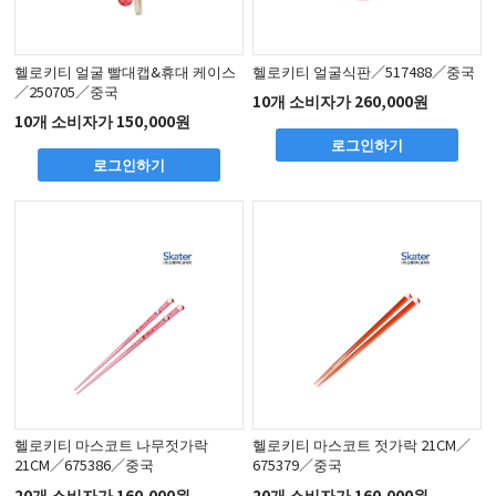
헬로키티 얼굴 빨대캡&휴대 케이스
헬로키티 얼굴식판／517488／중국
／250705／중국
10개 소비자가 260,000원
10개 소비자가 150,000원
로그인하기
로그인하기
헬로키티 마스코트 나무젓가락
헬로키티 마스코트 젓가락 21CM／
21CM／675386／중국
675379／중국
20개 소비자가 160,000원
20개 소비자가 160,000원