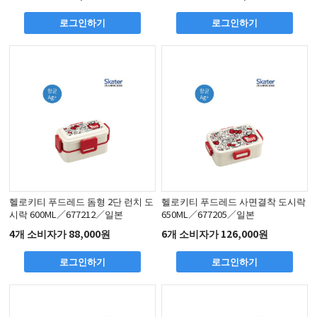
로그인하기
로그인하기
헬로키티 푸드레드 돔형 2단 런치 도
헬로키티 푸드레드 사면결착 도시락
시락 600ML／677212／일본
650ML／677205／일본
4개 소비자가 88,000원
6개 소비자가 126,000원
로그인하기
로그인하기