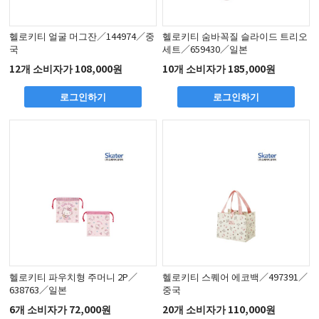
헬로키티 얼굴 머그잔／144974／중
헬로키티 숨바꼭질 슬라이드 트리오
국
세트／659430／일본
12개 소비자가 108,000원
10개 소비자가 185,000원
로그인하기
로그인하기
헬로키티 파우치형 주머니 2P／
헬로키티 스퀘어 에코백／497391／
638763／일본
중국
6개 소비자가 72,000원
20개 소비자가 110,000원