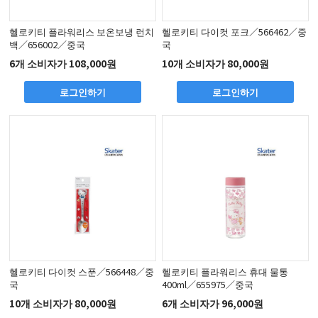
헬로키티 플라워리스 보온보냉 런치
헬로키티 다이컷 포크／566462／중
백／656002／중국
국
6개 소비자가 108,000원
10개 소비자가 80,000원
로그인하기
로그인하기
헬로키티 다이컷 스푼／566448／중
헬로키티 플라워리스 휴대 물통
국
400ml／655975／중국
10개 소비자가 80,000원
6개 소비자가 96,000원