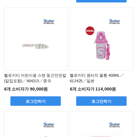
헬로키티 어린이용 스텐 둥근안전칼
헬로키티 원터치 물통 400ML／
(칼집포함)／484315／중국
613425／일본
6개 소비자가 90,000원
6개 소비자가 114,000원
로그인하기
로그인하기