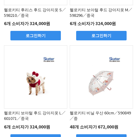
헬로키티 후리스 후드 강아지옷 S／
헬로키티 보아털 후드 강아지옷 M／
598210／중국
598296／중국
6개 소비자가 324,000원
6개 소비자가 324,000원
로그인하기
로그인하기
헬로키티 보아털 후드 강아지옷 L／
헬로키티 비닐 우산 60cm／590849
601071／중국
／중
6개 소비자가 324,000원
48개 소비자가 672,000원