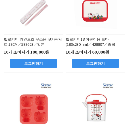
헬로키티 라인로즈 무소음 젓가락세
헬로키티18 어린이용 도마
트 18CM／598623／일본
(180x230mm)／428807／중국
10개 소비자가 100,000원
10개 소비자가 60,000원
로그인하기
로그인하기