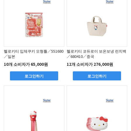
헬로키티 입체쿠키 모형틀／551680
헬로키티 코듀로이 보온보냉 런치백
／일본
／680410／중국
10개 소비자가 65,000원
12개 소비자가 276,000원
로그인하기
로그인하기