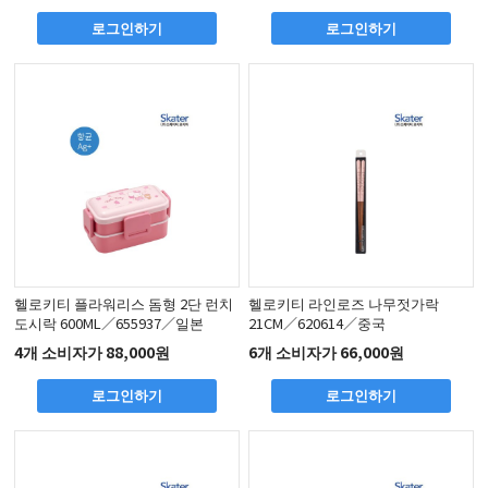
로그인하기
로그인하기
헬로키티 플라워리스 돔형 2단 런치
헬로키티 라인로즈 나무젓가락
도시락 600ML／655937／일본
21CM／620614／중국
4개 소비자가 88,000원
6개 소비자가 66,000원
로그인하기
로그인하기