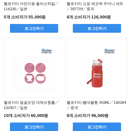
헬로키티 어린이용 플라스틱칼／
헬로키티 쇼핑 에코백 주머니 세트
116230／일본
／387739／중국
5개 소비자가 55,000원
6개 소비자가 126,000원
로그인하기
로그인하기
헬로키티 얼굴모양 야채모형틀／
헬로키티 빨대물통 350ML／160264
103957／일본
／중국
10개 소비자가 60,000원
6개 소비자가 96,000원
로그인하기
로그인하기