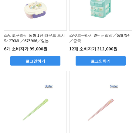
스밋코구라시 돔형 1단 라운드 도시
스밋코구라시 3단 서랍장／638794
락 270ML／675966／일본
／중국
6개 소비자가 99,000원
12개 소비자가 312,000원
로그인하기
로그인하기