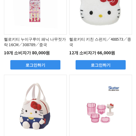
헬로키티 누이구루미 패닉 나무젓가
헬로키티 키친 스펀지／488573／중
락 16CM／308789／중국
국
10개 소비자가 80,000원
12개 소비자가 66,000원
로그인하기
로그인하기