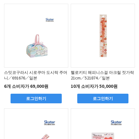
스밋코구라시 시로쿠마 도시락 주머
헬로키티 해피니스걸 아크릴 젓가락
니／691676／일본
21cm／521874／일본
6개 소비자가 69,000원
10개 소비자가 50,000원
로그인하기
로그인하기