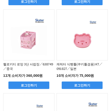
로그인하기
로그인하기
헬로키티 로망 3단 서랍장／638749
캐릭터 식빵틀(쿠키틀겸용) KT／
／중국
091827／일본
12개 소비자가 360,000원
10개 소비자가 75,000원
로그인하기
로그인하기